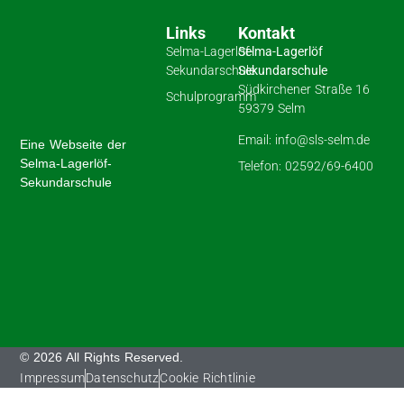
Links
Kontakt
Selma-Lagerlöf-
Selma-Lagerlöf
Sekundarschule
Sekundarschule
Südkirchener Straße 16
Schulprogramm
59379 Selm
Email: info@sls-selm.de
Eine Webseite der
Selma-Lagerlöf-
Telefon: 02592/69-6400
Sekundarschule
© 2026 All Rights Reserved.
Impressum
Datenschutz
Cookie Richtlinie