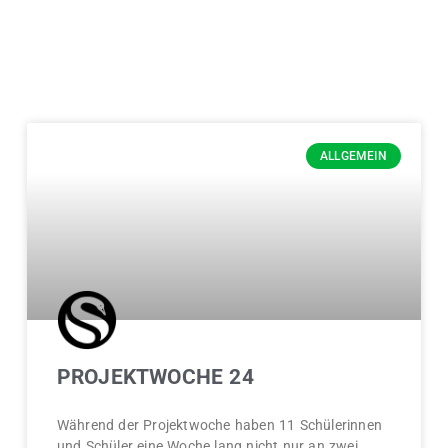
ALLGEMEIN
PROJEKTWOCHE 24
Während der Projektwoche haben 11 Schülerinnen
und Schüler eine Woche lang nicht nur an zwei